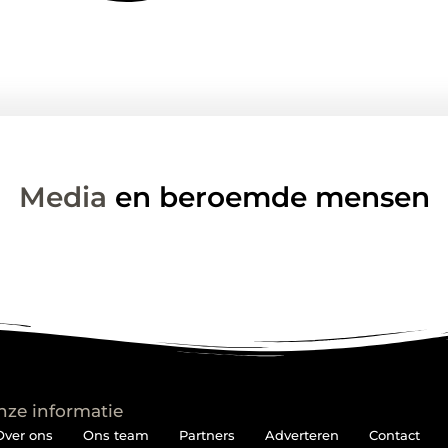
Media
en beroemde mensen
nze informatie
Over ons
Ons team
Partners
Adverteren
Contact