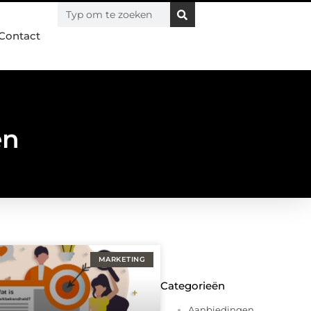
Contact
en
MARKETING
Categorieën
Aanbiedingen