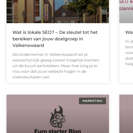
Wat is lokale SEO? – De sleutel tot het
Wat
bereiken van jouw doelgroep in
In 
Valkenswaard
ter
voo
Als ondernemer in Valkenswaard wil je
str
waarschijnlijk graag zoveel mogelijk klanten
hel
uit de buurt aantrekken. Maar hoe zorg je er
nou voor dat jouw website hoger in de
zoekresultaten van
MARKETING