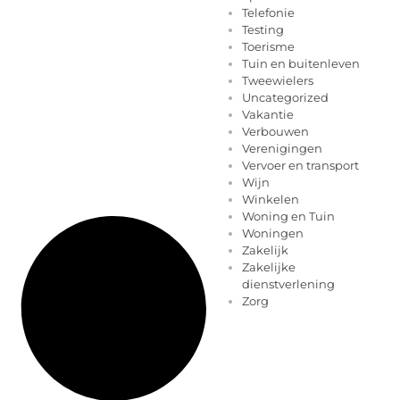
Telefonie
Testing
Toerisme
Tuin en buitenleven
Tweewielers
Uncategorized
Vakantie
Verbouwen
Verenigingen
Vervoer en transport
Wijn
Winkelen
Woning en Tuin
Woningen
Zakelijk
Zakelijke
dienstverlening
Zorg