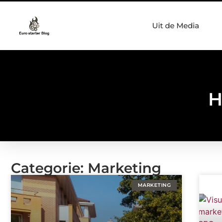
Uit de Media
H
Categorie: Marketing
MARKETING