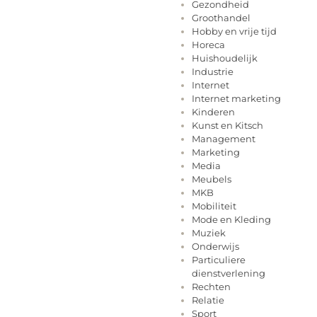
Gezondheid
Groothandel
Hobby en vrije tijd
Horeca
Huishoudelijk
Industrie
Internet
Internet marketing
Kinderen
Kunst en Kitsch
Management
Marketing
Media
Meubels
MKB
Mobiliteit
Mode en Kleding
Muziek
Onderwijs
Particuliere
dienstverlening
Rechten
Relatie
Sport