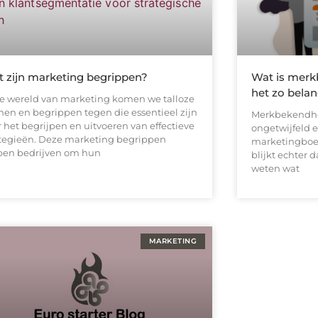
 zijn marketing begrippen?
Wat is merk
het zo belan
de wereld van marketing komen we talloze
men en begrippen tegen die essentieel zijn
Merkbekendhei
r het begrijpen en uitvoeren van effectieve
ongetwijfeld e
ategieën. Deze marketing begrippen
marketingboek
pen bedrijven om hun
blijkt echter 
weten wat
MARKETING