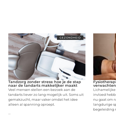
GEZONDHEID
Tandzorg zonder stress: hoe je de stap
Fysiotherapi
naar de tandarts makkelijker maakt
verwachten 
Veel mensen stellen een bezoek aan de
Lichamelijke
tandarts liever zo lang mogelijk uit. Soms uit
invloed hebbe
gemakzucht, maar vaker omdat het idee
nu gaat om ru
alleen al spanning oproept.
langdurige s
begeleiding
...