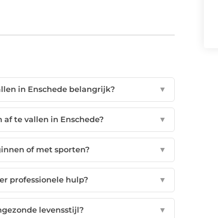
llen in Enschede belangrijk?
▼
 af te vallen in Enschede?
▼
ginnen of met sporten?
▼
er professionele hulp?
▼
ngezonde levensstijl?
▼