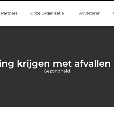
Partners
Onze Organisatie
Adverteren
ng krijgen met afvallen
Gezondheid