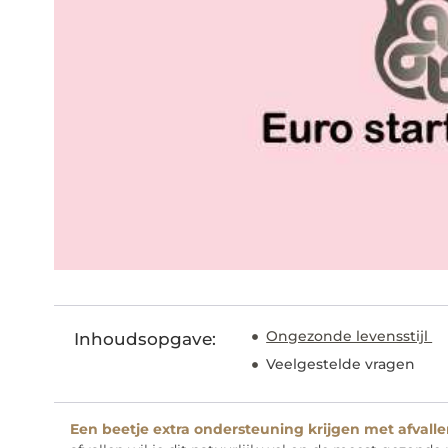
Ongezonde levensstijl
Inhoudsopgave:
Veelgestelde vragen
Een beetje extra ondersteuning krijgen met afvallen