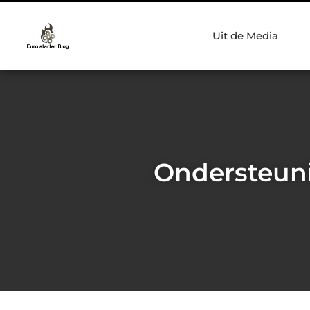
Uit de Media
Ondersteuni