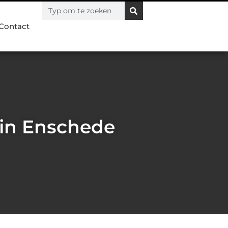
Contact
 in Enschede