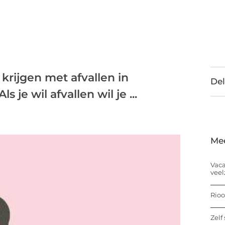
krijgen met afvallen in
Del
s je wil afvallen wil je ...
Me
Vaca
veel
Rioo
Zelf