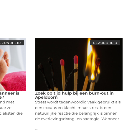
EZONDHEID
GEZONDHEID
anneer is
Zoek op tijd hulp bij een burn-out in
e?
Apeldoorn
ond met
Stress wordt tegenwoordig vaak gebruikt als
aar ze
een excuus en klacht, maar stress is een
cialisten die
natuurlijke reactie die belangrijk is binnen
de overlevingsdrang- en strategie. Wanneer
...