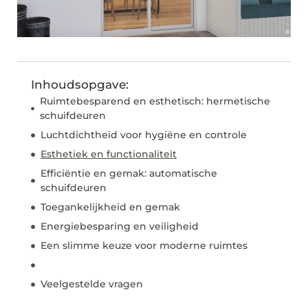
Inhoudsopgave:
Ruimtebesparend en esthetisch: hermetische
schuifdeuren
Luchtdichtheid voor hygiëne en controle
Esthetiek en functionaliteit
Efficiëntie en gemak: automatische
schuifdeuren
Toegankelijkheid en gemak
Energiebesparing en veiligheid
Een slimme keuze voor moderne ruimtes
Veelgestelde vragen