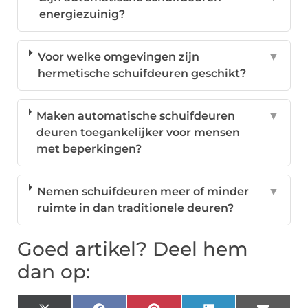
energiezuinig?
Voor welke omgevingen zijn
▼
hermetische schuifdeuren geschikt?
Maken automatische schuifdeuren
▼
deuren toegankelijker voor mensen
met beperkingen?
Nemen schuifdeuren meer of minder
▼
ruimte in dan traditionele deuren?
Goed artikel? Deel hem
dan op: