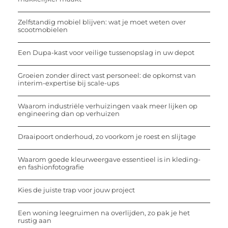
Zelfstandig mobiel blijven: wat je moet weten over
scootmobielen
Een Dupa-kast voor veilige tussenopslag in uw depot
Groeien zonder direct vast personeel: de opkomst van
interim-expertise bij scale-ups
Waarom industriële verhuizingen vaak meer lijken op
engineering dan op verhuizen
Draaipoort onderhoud, zo voorkom je roest en slijtage
Waarom goede kleurweergave essentieel is in kleding-
en fashionfotografie
Kies de juiste trap voor jouw project
Een woning leegruimen na overlijden, zo pak je het
rustig aan