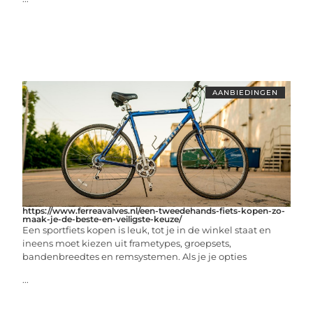
AANBIEDINGEN
https://www.ferreavalves.nl/een-tweedehands-fiets-kopen-zo-
maak-je-de-beste-en-veiligste-keuze/
Een sportfiets kopen is leuk, tot je in de winkel staat en
ineens moet kiezen uit frametypes, groepsets,
bandenbreedtes en remsystemen. Als je je opties
...