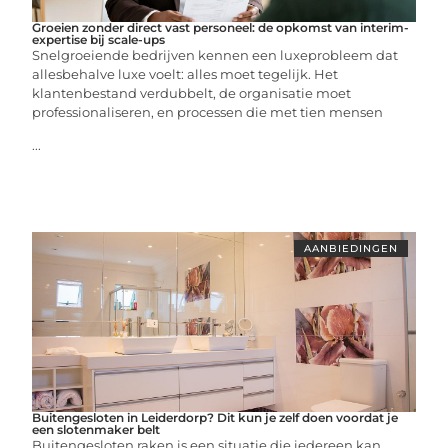
Groeien zonder direct vast personeel: de opkomst van interim-
expertise bij scale-ups
Snelgroeiende bedrijven kennen een luxeprobleem dat
allesbehalve luxe voelt: alles moet tegelijk. Het
klantenbestand verdubbelt, de organisatie moet
professionaliseren, en processen die met tien mensen
...
AANBIEDINGEN
Buitengesloten in Leiderdorp? Dit kun je zelf doen voordat je
een slotenmaker belt
Buitengesloten raken is een situatie die iedereen kan