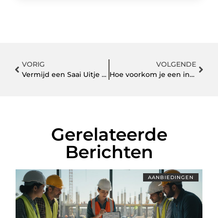
VORIG
VOLGENDE
Vermijd een Saai Uitje Tips voor een Spannend Avontuur met Lasergamen in de Openlucht
Hoe voorkom je een inbraak? Bescherm je huis met de juiste beveiliging!
Gerelateerde
Berichten
AANBIEDINGEN