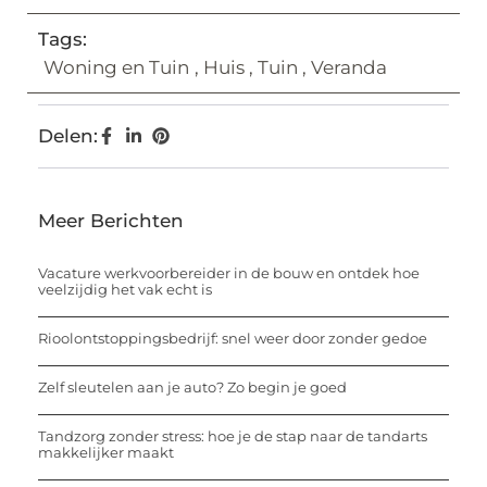
Tags:
Woning en Tuin
,
Huis
,
Tuin
,
Veranda
Delen:
Meer Berichten
Vacature werkvoorbereider in de bouw en ontdek hoe
veelzijdig het vak echt is
Rioolontstoppingsbedrijf: snel weer door zonder gedoe
Zelf sleutelen aan je auto? Zo begin je goed
Tandzorg zonder stress: hoe je de stap naar de tandarts
makkelijker maakt