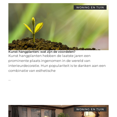
WONING EN TUIN
Kunst hangplanten: wat zijn de voordelen?
Kunst hangplanten hebben de laatste jaren een
prominente plaats ingenomen in de wereld van
interieurdecoratie. Hun populariteit is te danken aan een
combinatie van esthetische
...
WONING EN TUIN