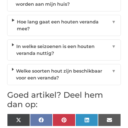
worden aan mijn huis?
Hoe lang gaat een houten veranda
▼
mee?
In welke seizoenen is een houten
▼
veranda nuttig?
Welke soorten hout zijn beschikbaar
▼
voor een veranda?
Goed artikel? Deel hem
dan op:
X
Facebook
Pinterest
LinkedIn
Email
(Twitter)