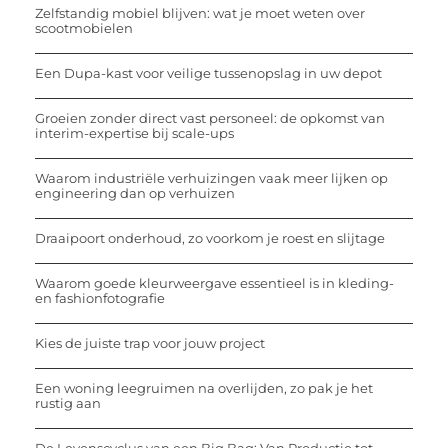
Zelfstandig mobiel blijven: wat je moet weten over
scootmobielen
Een Dupa-kast voor veilige tussenopslag in uw depot
Groeien zonder direct vast personeel: de opkomst van
interim-expertise bij scale-ups
Waarom industriële verhuizingen vaak meer lijken op
engineering dan op verhuizen
Draaipoort onderhoud, zo voorkom je roest en slijtage
Waarom goede kleurweergave essentieel is in kleding-
en fashionfotografie
Kies de juiste trap voor jouw project
Een woning leegruimen na overlijden, zo pak je het
rustig aan