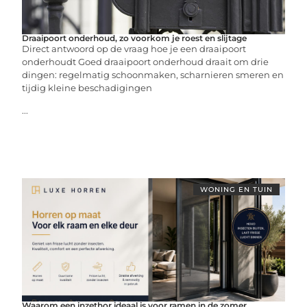
Draaipoort onderhoud, zo voorkom je roest en slijtage
Direct antwoord op de vraag hoe je een draaipoort
onderhoudt Goed draaipoort onderhoud draait om drie
dingen: regelmatig schoonmaken, scharnieren smeren en
tijdig kleine beschadigingen
...
WONING EN TUIN
Waarom een inzethor ideaal is voor ramen in de zomer