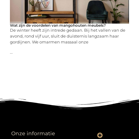
Wat zijn de voordelen van mangohouten meubels?
De winter heeft zijn intrede gedaan. Bij het vallen van de
avond, rond vijf uur, sluit de duisternis langzaam haar
gordijnen. We omarmen massaal onze
...
Onze informatie