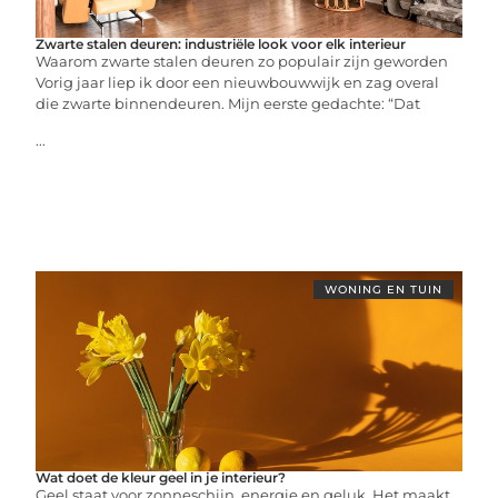
Zwarte stalen deuren: industriële look voor elk interieur
Waarom zwarte stalen deuren zo populair zijn geworden
Vorig jaar liep ik door een nieuwbouwwijk en zag overal
die zwarte binnendeuren. Mijn eerste gedachte: “Dat
...
WONING EN TUIN
Wat doet de kleur geel in je interieur?
Geel staat voor zonneschijn, energie en geluk. Het maakt