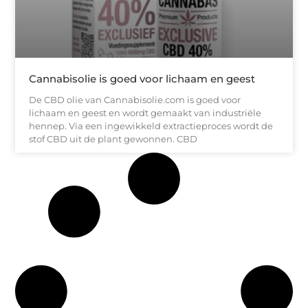
Cannabisolie is goed voor lichaam en geest
De CBD olie van Cannabisolie.com is goed voor
lichaam en geest en wordt gemaakt van industriële
hennep. Via een ingewikkeld extractieproces wordt de
stof CBD uit de plant gewonnen. CBD