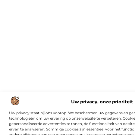
Uw privacy, onze prioriteit
Uw privacy staat bij ons voorop. We beschermen uw gegevens en gebr
technologieën om uw ervaring op onze website te verbeteren. Cookies
gepersonaliseerde advertenties te tonen, de functionaliteit van de sit
ervan te analyseren. Sommige cookies zijn essentieel voor het functio
andere bijdragen aan een meer gepersonaliseerde en verbeterde erva