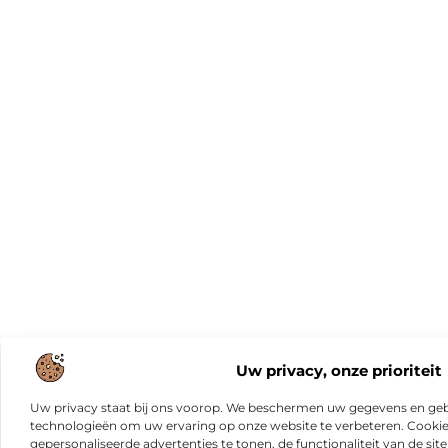
Uw privacy, onze prioriteit
Uw privacy staat bij ons voorop. We beschermen uw gegevens en gebr
technologieën om uw ervaring op onze website te verbeteren. Cookies
gepersonaliseerde advertenties te tonen, de functionaliteit van de sit