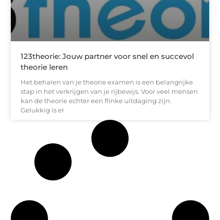
123theorie: Jouw partner voor snel en succevol
theorie leren
Het behalen van je theorie examen is een belangrijke
stap in het verkrijgen van je rijbewijs. Voor veel mensen
kan de theorie echter een flinke uitdaging zijn.
Gelukkig is er