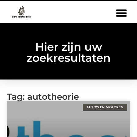
Hier zijn uw
zoekresultaten
Tag: autotheorie
AUTO’S EN MOTOREN