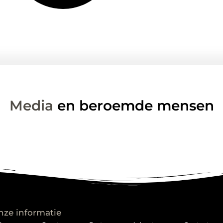
Media
en beroemde mensen
nze informatie