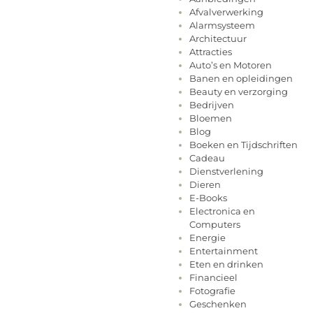
Afvalverwerking
Alarmsysteem
Architectuur
Attracties
Auto’s en Motoren
Banen en opleidingen
Beauty en verzorging
Bedrijven
Bloemen
Blog
Boeken en Tijdschriften
Cadeau
Dienstverlening
Dieren
E-Books
Electronica en
Computers
Energie
Entertainment
Eten en drinken
Financieel
Fotografie
Geschenken