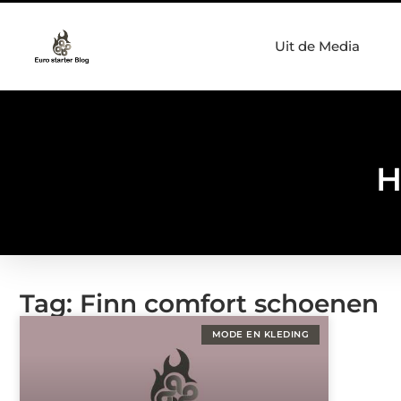
Uit de Media
H
Tag: Finn comfort schoenen
MODE EN KLEDING