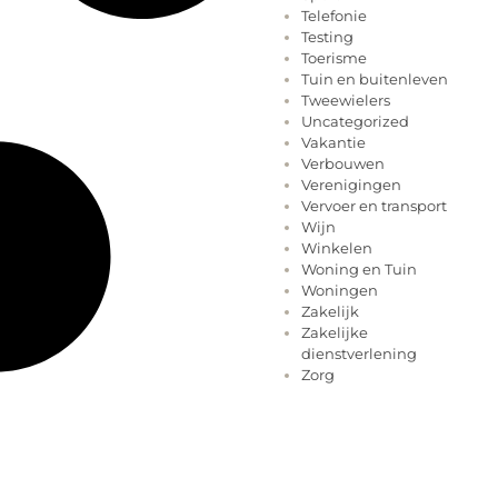
Telefonie
Testing
Toerisme
Tuin en buitenleven
Tweewielers
Uncategorized
Vakantie
Verbouwen
Verenigingen
Vervoer en transport
Wijn
Winkelen
Woning en Tuin
Woningen
Zakelijk
Zakelijke
dienstverlening
Zorg