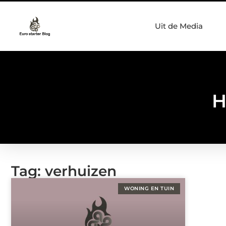
Uit de Media
H
Tag: verhuizen
WONING EN TUIN