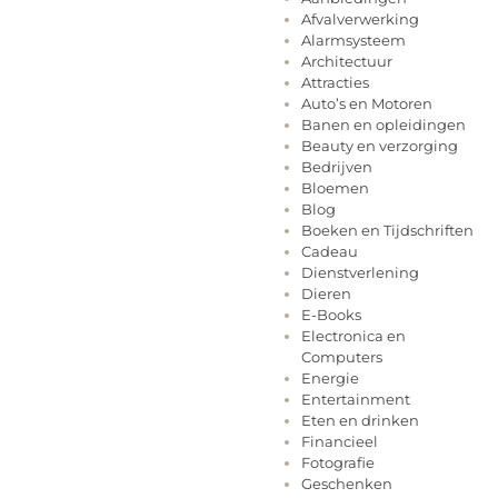
Afvalverwerking
Alarmsysteem
Architectuur
Attracties
Auto’s en Motoren
Banen en opleidingen
Beauty en verzorging
Bedrijven
Bloemen
Blog
Boeken en Tijdschriften
Cadeau
Dienstverlening
Dieren
E-Books
Electronica en
Computers
Energie
Entertainment
Eten en drinken
Financieel
Fotografie
Geschenken