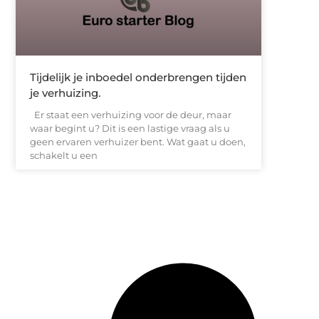
Tijdelijk je inboedel onderbrengen tijden
je verhuizing.
Er staat een verhuizing voor de deur, maar
waar begint u? Dit is een lastige vraag als u
geen ervaren verhuizer bent. Wat gaat u doen,
schakelt u een