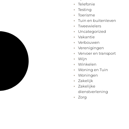
Telefonie
Testing
Toerisme
Tuin en buitenleven
Tweewielers
Uncategorized
Vakantie
Verbouwen
Verenigingen
Vervoer en transport
Wijn
Winkelen
Woning en Tuin
Woningen
Zakelijk
Zakelijke
dienstverlening
Zorg