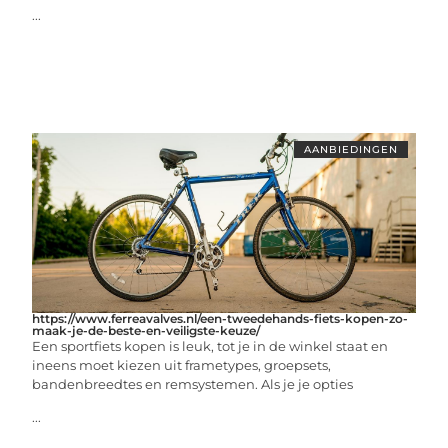
...
AANBIEDINGEN
https://www.ferreavalves.nl/een-tweedehands-fiets-kopen-zo-
maak-je-de-beste-en-veiligste-keuze/
Een sportfiets kopen is leuk, tot je in de winkel staat en
ineens moet kiezen uit frametypes, groepsets,
bandenbreedtes en remsystemen. Als je je opties
...