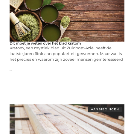
Dit moet je weten over het blad kratom
Kratom, een mystiek blad uit Zuidoost-Azië, heeft de
laatste jaren flink aan populariteit gewonnen. Maar wat is
het precies en waarom zijn zoveel mensen geïnteresseerd
...
AANBIEDINGEN