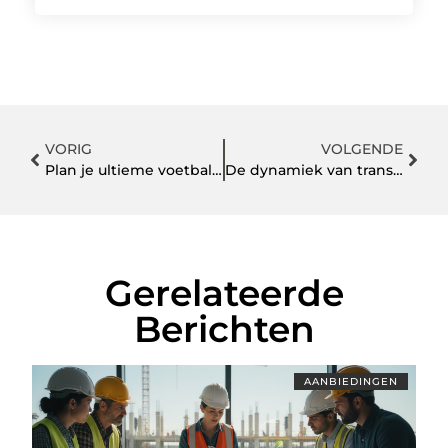
VORIG
VOLGENDE
Plan je ultieme voetbalreizen naar de spannendste wedstrijden
De dynamiek van transport in Finland: een diepgaande verkenning
Gerelateerde
Berichten
AANBIEDINGEN