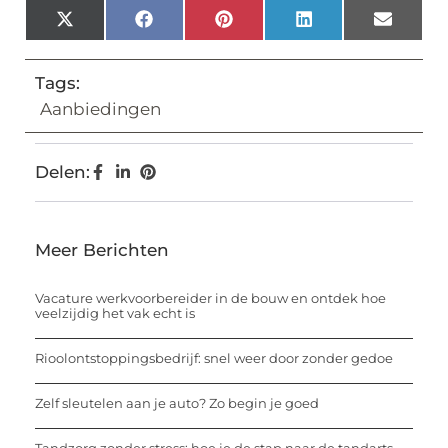
X
Facebook
Pinterest
LinkedIn
Email
(Twitter)
Tags:
Aanbiedingen
Delen:
Meer Berichten
Vacature werkvoorbereider in de bouw en ontdek hoe
veelzijdig het vak echt is
Rioolontstoppingsbedrijf: snel weer door zonder gedoe
Zelf sleutelen aan je auto? Zo begin je goed