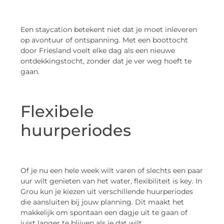
Een staycation betekent niet dat je moet inleveren
op avontuur of ontspanning. Met een boottocht
door Friesland voelt elke dag als een nieuwe
ontdekkingstocht, zonder dat je ver weg hoeft te
gaan.
Flexibele
huurperiodes
Of je nu een hele week wilt varen of slechts een paar
uur wilt genieten van het water, flexibiliteit is key. In
Grou kun je kiezen uit verschillende huurperiodes
die aansluiten bij jouw planning. Dit maakt het
makkelijk om spontaan een dagje uit te gaan of
juist langer te blijven als je dat wilt.