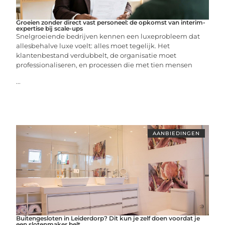
Groeien zonder direct vast personeel: de opkomst van interim-
expertise bij scale-ups
Snelgroeiende bedrijven kennen een luxeprobleem dat
allesbehalve luxe voelt: alles moet tegelijk. Het
klantenbestand verdubbelt, de organisatie moet
professionaliseren, en processen die met tien mensen
...
AANBIEDINGEN
Buitengesloten in Leiderdorp? Dit kun je zelf doen voordat je
een slotenmaker belt