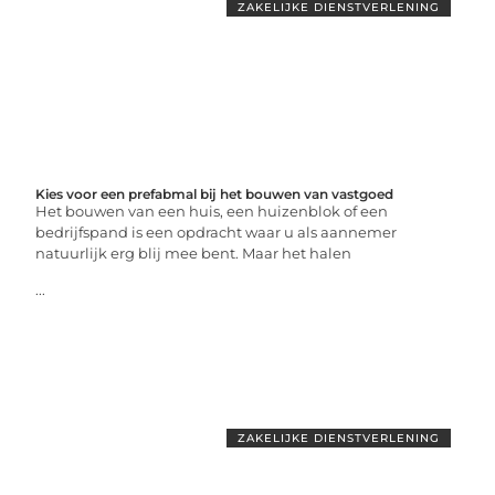
ZAKELIJKE DIENSTVERLENING
Kies voor een prefabmal bij het bouwen van vastgoed
Het bouwen van een huis, een huizenblok of een
bedrijfspand is een opdracht waar u als aannemer
natuurlijk erg blij mee bent. Maar het halen
...
ZAKELIJKE DIENSTVERLENING