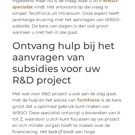
ingediend. Maar nu is de vraag waar u zo’n
WBSO-
specialist
vindt. Het antwoord op die vraag is
simpel: TechForce uit Hilversum. Deze expert heeft
jarenlange ervaring met het aanvragen van WBSO-
subsidie. De kans van slagen is dan ook groot
wanneer u met hen in zee gaat.
Ontvang hulp bij het
aanvragen van
subsidies voor uw
R&D project
Met wat voor R&D project u ook aan de slag gaat,
met de hulp en het advies van
TechForce
is de kans
groot dat u optimaal gebruik kunt maken van
WBSO. Deze specialist ontzorgt u bovendien van A
tot Z, waardoor u zich kunt focussen op uw project
en zich minder zorgen hoeft te maken over de
financiering. Het bedrijf biedt een hoge