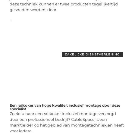
deze techniek kunnen er twee producten tegelijkertijd
gesneden worden, door
...
ZAKELIJKE DIENSTVERLENING
Een railkoker van hoge kwaliteit inclusief montage door deze
specialist
Zoekt u naar een railkoker inclusief montage verzorgd
door een professioneel bedrijf? CableSpace is een
marktleider op het gebied van montagetechniek en heeft
voor iedere