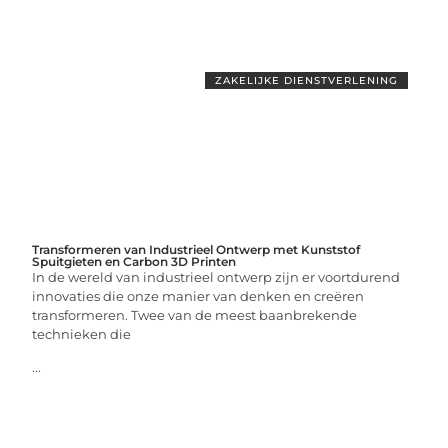
ZAKELIJKE DIENSTVERLENING
Transformeren van Industrieel Ontwerp met Kunststof
Spuitgieten en Carbon 3D Printen
In de wereld van industrieel ontwerp zijn er voortdurend
innovaties die onze manier van denken en creëren
transformeren. Twee van de meest baanbrekende
technieken die
...