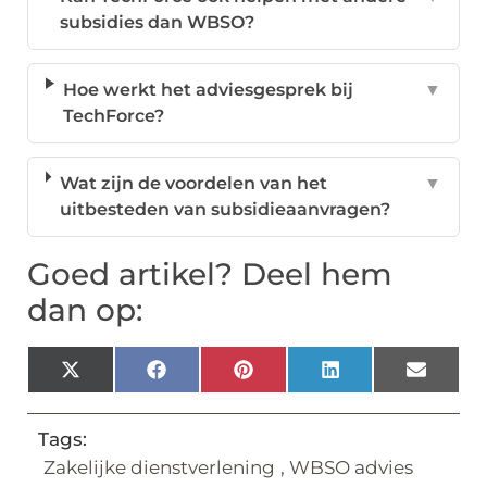
subsidies dan WBSO?
Hoe werkt het adviesgesprek bij
▼
TechForce?
Wat zijn de voordelen van het
▼
uitbesteden van subsidieaanvragen?
Goed artikel? Deel hem
dan op:
X
Facebook
Pinterest
LinkedIn
Email
(Twitter)
Tags:
Zakelijke dienstverlening
,
WBSO advies