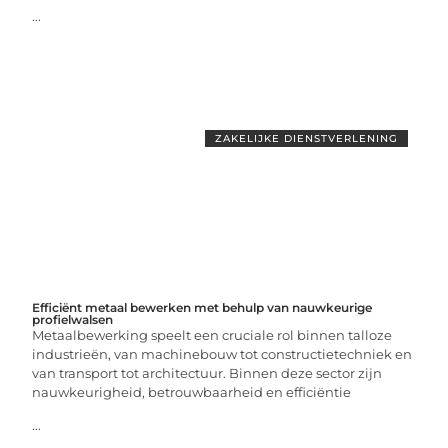
...
ZAKELIJKE DIENSTVERLENING
Efficiënt metaal bewerken met behulp van nauwkeurige
profielwalsen
Metaalbewerking speelt een cruciale rol binnen talloze
industrieën, van machinebouw tot constructietechniek en
van transport tot architectuur. Binnen deze sector zijn
nauwkeurigheid, betrouwbaarheid en efficiëntie
...