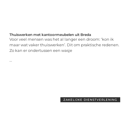
Thuiswerken met kantoormeubelen uit Breda
Voor veel mensen was het al langer een droom: ‘kon ik
maar wat vaker thuiswerken’. Dit om praktische redenen.
Zo kan er ondertussen een wasje
...
ZAKELIJKE DIENSTVERLENING