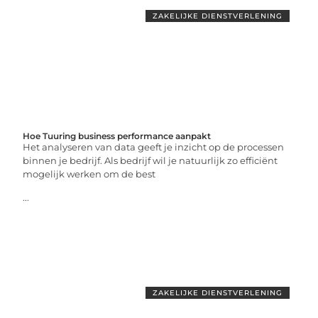
ZAKELIJKE DIENSTVERLENING
Hoe Tuuring business performance aanpakt
Het analyseren van data geeft je inzicht op de processen
binnen je bedrijf. Als bedrijf wil je natuurlijk zo efficiënt
mogelijk werken om de best
...
ZAKELIJKE DIENSTVERLENING