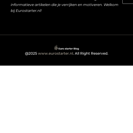
informatieve artikelen die je verrijken en motiveren. Welkom
bij Eurostarter.nl!
@2025
www.eurostarter.nl
. All Right Reserved.