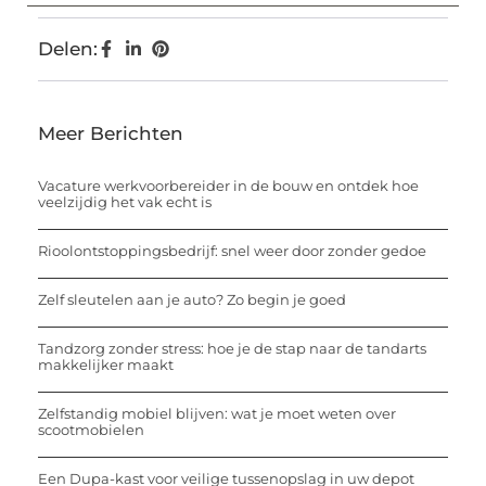
Delen:
Meer Berichten
Vacature werkvoorbereider in de bouw en ontdek hoe
veelzijdig het vak echt is
Rioolontstoppingsbedrijf: snel weer door zonder gedoe
Zelf sleutelen aan je auto? Zo begin je goed
Tandzorg zonder stress: hoe je de stap naar de tandarts
makkelijker maakt
Zelfstandig mobiel blijven: wat je moet weten over
scootmobielen
Een Dupa-kast voor veilige tussenopslag in uw depot