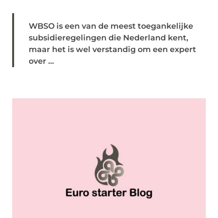
WBSO is een van de meest toegankelijke
subsidieregelingen die Nederland kent,
maar het is wel verstandig om een expert
over ...