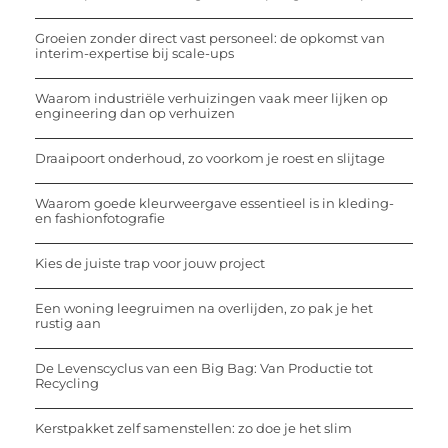
Groeien zonder direct vast personeel: de opkomst van
interim-expertise bij scale-ups
Waarom industriële verhuizingen vaak meer lijken op
engineering dan op verhuizen
Draaipoort onderhoud, zo voorkom je roest en slijtage
Waarom goede kleurweergave essentieel is in kleding-
en fashionfotografie
Kies de juiste trap voor jouw project
Een woning leegruimen na overlijden, zo pak je het
rustig aan
De Levenscyclus van een Big Bag: Van Productie tot
Recycling
Kerstpakket zelf samenstellen: zo doe je het slim