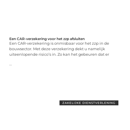
Een CAR-verzekering voor het zzp afsluiten
Een CAR-verzekering is onmisbaar voor het zzp in de
bouwsector. Met deze verzekering dekt u namelijk
uiteenlopende risico’s in. Zo kan het gebeuren dat er
...
ZAKELIJKE DIENSTVERLENING