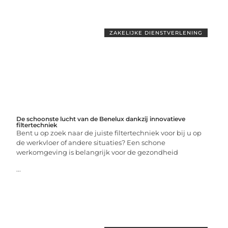
ZAKELIJKE DIENSTVERLENING
De schoonste lucht van de Benelux dankzij innovatieve
filtertechniek
Bent u op zoek naar de juiste filtertechniek voor bij u op
de werkvloer of andere situaties? Een schone
werkomgeving is belangrijk voor de gezondheid
...