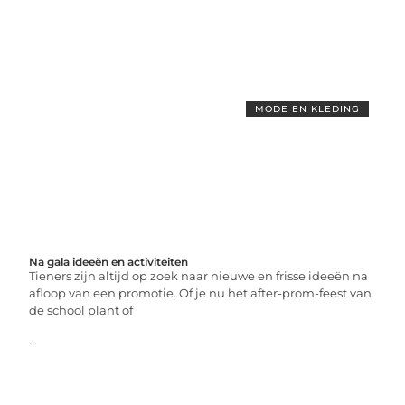
MODE EN KLEDING
Na gala ideeën en activiteiten
Tieners zijn altijd op zoek naar nieuwe en frisse ideeën na
afloop van een promotie. Of je nu het after-prom-feest van
de school plant of
...