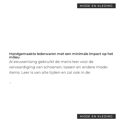
MODE EN KLEDING
Handgemaakte lederwaren met een minimale impact op het
milieu
Al eeuwenlang gebruikt de mens leer voor de
vervaardiging van schoenen, tassen en andere mode-
items. Leer is van alle tijden en zal ook in de
...
MODE EN KLEDING