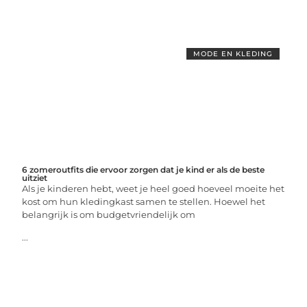
MODE EN KLEDING
6 zomeroutfits die ervoor zorgen dat je kind er als de beste
uitziet
Als je kinderen hebt, weet je heel goed hoeveel moeite het
kost om hun kledingkast samen te stellen. Hoewel het
belangrijk is om budgetvriendelijk om
...