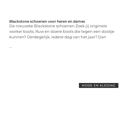
Blackstone schoenen voor heren en dames
De nieuwste Blackstone schoenen Zoek jij originele
worker boots. Ruw en stoere boots die tegen een stootje
kunnen? Oerdegelijk, iedere dag van het jaar? Dan
...
MODE EN KLEDING