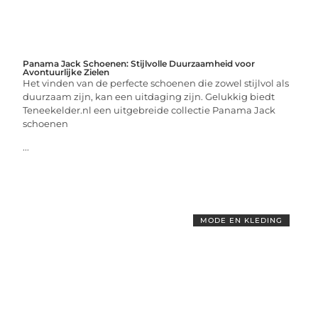
Panama Jack Schoenen: Stijlvolle Duurzaamheid voor
Avontuurlijke Zielen
Het vinden van de perfecte schoenen die zowel stijlvol als
duurzaam zijn, kan een uitdaging zijn. Gelukkig biedt
Teneekelder.nl een uitgebreide collectie Panama Jack
schoenen
...
MODE EN KLEDING