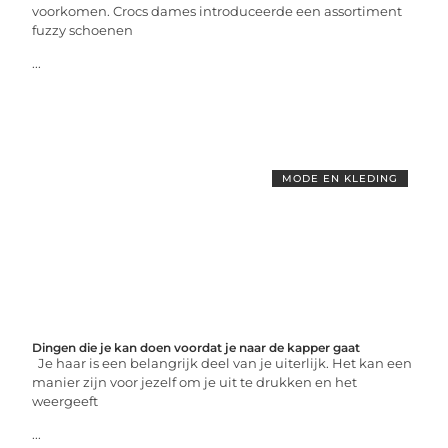
voorkomen. Crocs dames introduceerde een assortiment
fuzzy schoenen
...
MODE EN KLEDING
Dingen die je kan doen voordat je naar de kapper gaat
Je haar is een belangrijk deel van je uiterlijk. Het kan een
manier zijn voor jezelf om je uit te drukken en het
weergeeft
...