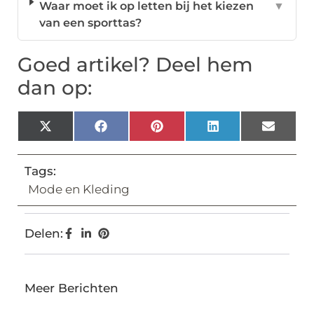
Waar moet ik op letten bij het kiezen
▼
van een sporttas?
Goed artikel? Deel hem
dan op:
X
Facebook
Pinterest
LinkedIn
Email
(Twitter)
Tags:
Mode en Kleding
Delen:
Meer Berichten