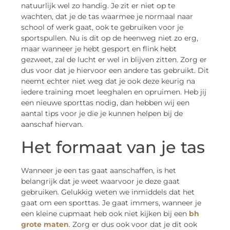
natuurlijk wel zo handig. Je zit er niet op te
wachten, dat je de tas waarmee je normaal naar
school of werk gaat, ook te gebruiken voor je
sportspullen. Nu is dit op de heenweg niet zo erg,
maar wanneer je hebt gesport en flink hebt
gezweet, zal de lucht er wel in blijven zitten. Zorg er
dus voor dat je hiervoor een andere tas gebruikt. Dit
neemt echter niet weg dat je ook deze keurig na
iedere training moet leeghalen en opruimen. Heb jij
een nieuwe sporttas nodig, dan hebben wij een
aantal tips voor je die je kunnen helpen bij de
aanschaf hiervan.
Het formaat van je tas
Wanneer je een tas gaat aanschaffen, is het
belangrijk dat je weet waarvoor je deze gaat
gebruiken. Gelukkig weten we inmiddels dat het
gaat om een sporttas. Je gaat immers, wanneer je
een kleine cupmaat heb ook niet kijken bij een
bh
grote maten
. Zorg er dus ook voor dat je dit ook