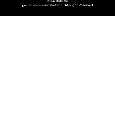
@2025
www.eurostarter.nl
. All Right Reserved.