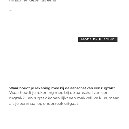
misschien deze lijst eens
...
MODE EN KLEDING
Waar houdt je rekening mee bij de aanschaf van een rugzak?
Waar houdt je rekening mee bij de aanschaf van een
rugzak? Een rugzak kopen lijkt een makkelijke klus, maar
als je eenmaal op onderzoek uitgaat
...