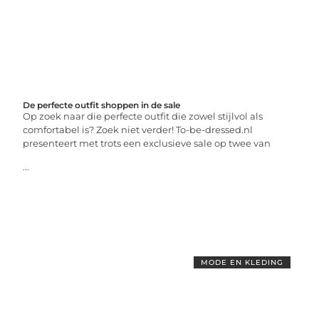
De perfecte outfit shoppen in de sale
Op zoek naar die perfecte outfit die zowel stijlvol als
comfortabel is? Zoek niet verder! To-be-dressed.nl
presenteert met trots een exclusieve sale op twee van
...
MODE EN KLEDING