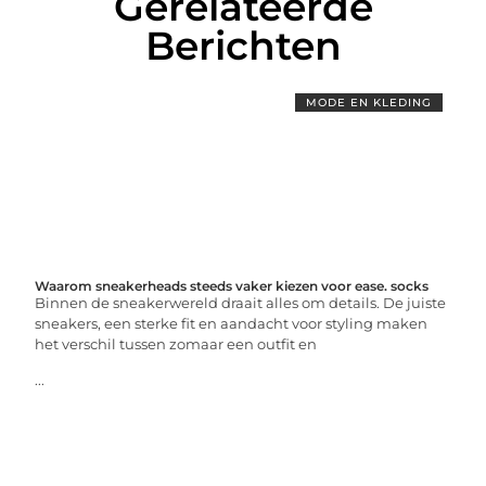
Gerelateerde
Berichten
MODE EN KLEDING
Waarom sneakerheads steeds vaker kiezen voor ease. socks
Binnen de sneakerwereld draait alles om details. De juiste
sneakers, een sterke fit en aandacht voor styling maken
het verschil tussen zomaar een outfit en
...